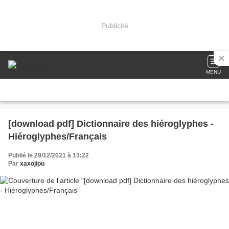
Publicité
MENU
[download pdf] Dictionnaire des hiéroglyphes -
Hiéroglyphes/Français
Publié le 29/12/2021 à 13:22
Par
xaxojipu