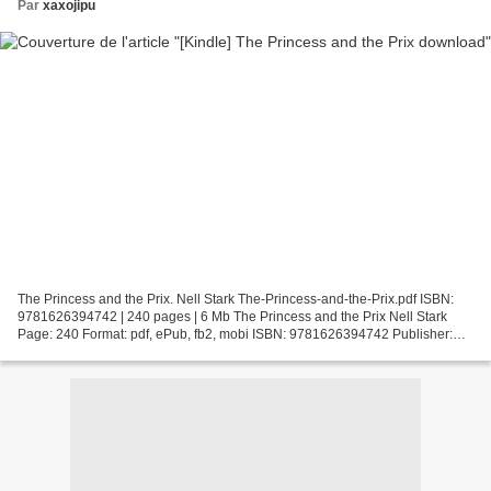
Par
xaxojipu
The Princess and the Prix. Nell Stark The-Princess-and-the-Prix.pdf ISBN:
9781626394742 | 240 pages | 6 Mb The Princess and the Prix Nell Stark
Page: 240 Format: pdf, ePub, fb2, mobi ISBN: 9781626394742 Publisher:
Bold Strokes Books Download The Princess...