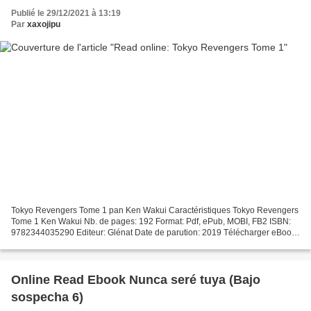
Publié le 29/12/2021 à 13:19
Par
xaxojipu
Tokyo Revengers Tome 1 pan Ken Wakui Caractéristiques Tokyo Revengers
Tome 1 Ken Wakui Nb. de pages: 192 Format: Pdf, ePub, MOBI, FB2 ISBN:
9782344035290 Editeur: Glénat Date de parution: 2019 Télécharger eBook
gratuit Téléchargez des ebooks gratuits...
Online Read Ebook Nunca seré tuya (Bajo
sospecha 6)