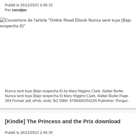
Publié le 26/12/2021 à 06:32
Par
xaxojipu
Nunca seré tuya (Bajo sospecha 6) by Mary Higgins Clark, Alafair Burke
Nunca seré tuya (Bajo sospecha 6) Mary Higgins Clark, Alafair Burke Page:
304 Format: pdf, ePub, mobi, fb2 ISBN: 9788466354165 Publisher: Penguin
Random House Grupo Editorial España...
[Kindle] The Princess and the Prix download
Publié le 26/12/2021 à 06:30