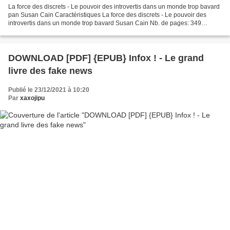
La force des discrets - Le pouvoir des introvertis dans un monde trop bavard
pan Susan Cain Caractéristiques La force des discrets - Le pouvoir des
introvertis dans un monde trop bavard Susan Cain Nb. de pages: 349
Format: Pdf, ePub, MOBI, FB2 ISBN: 9782253179887...
DOWNLOAD [PDF] {EPUB} Infox ! - Le grand
livre des fake news
Publié le 23/12/2021 à 10:20
Par
xaxojipu