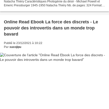
Natacha Thiéry Caractéristiques Photogénie du désir - Michael Powell et
Emeric Pressburger 1945-1950 Natacha Thiéry Nb. de pages: 324 Format:
Pdf, ePub, MOBI, FB2 ISBN: 9782753509641...
Online Read Ebook La force des discrets - Le
pouvoir des introvertis dans un monde trop
bavard
Publié le 23/12/2021 à 10:22
Par
xaxojipu