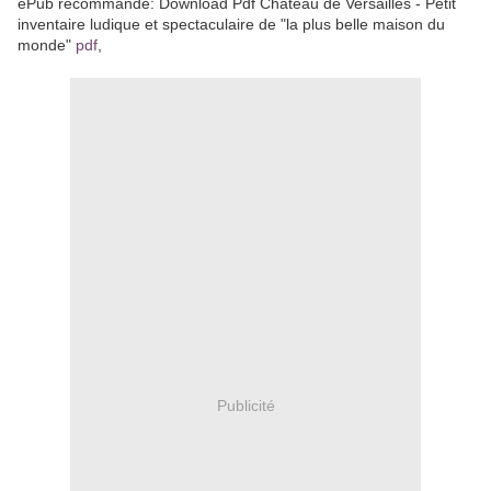
ePub recommandé: Download Pdf Château de Versailles - Petit
inventaire ludique et spectaculaire de "la plus belle maison du
monde"
pdf
,
Publicité