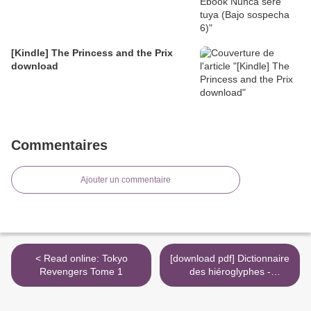
[Kindle] The Princess and the Prix
download
Commentaires
Ajouter un commentaire
< Read online: Tokyo
[download pdf] Dictionnaire
Revengers Tome 1
des hiéroglyphes -
Hiéroglyphes/Français >