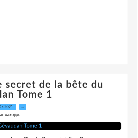
secret de la bête du
dan Tome 1
07.2021
…
ar xaxojipu