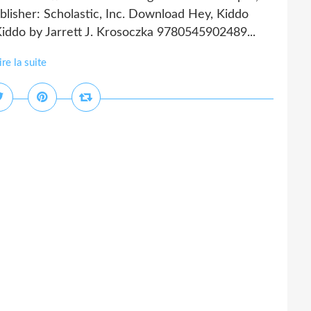
isher: Scholastic, Inc. Download Hey, Kiddo
iddo by Jarrett J. Krosoczka 9780545902489...
ire la suite