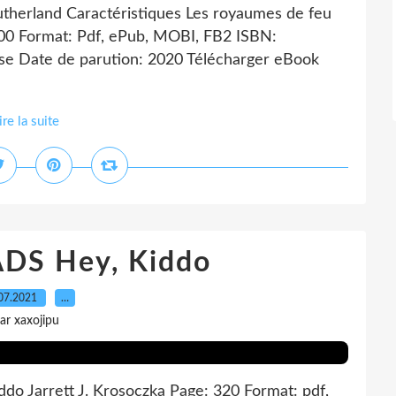
therland Caractéristiques Les royaumes de feu
400 Format: Pdf, ePub, MOBI, FB2 ISBN:
se Date de parution: 2020 Télécharger eBook
ire la suite
S Hey, Kiddo
07.2021
…
ar xaxojipu
ddo Jarrett J. Krosoczka Page: 320 Format: pdf,