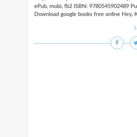
ePub, mobi, fb2 ISBN: 9780545902489 Publ
Download google books free online Hey, K
L