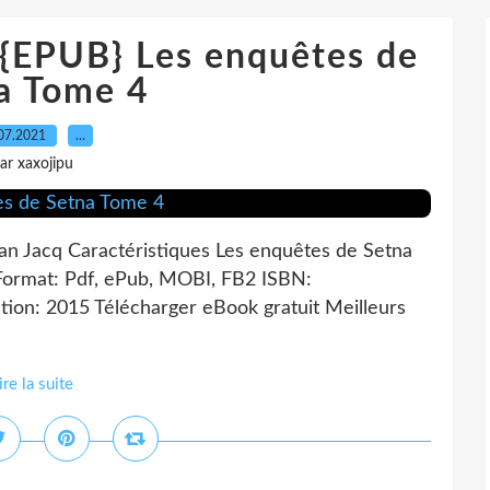
EPUB} Les enquêtes de
a Tome 4
07.2021
…
ar xaxojipu
an Jacq Caractéristiques Les enquêtes de Setna
Format: Pdf, ePub, MOBI, FB2 ISBN:
ion: 2015 Télécharger eBook gratuit Meilleurs
ire la suite