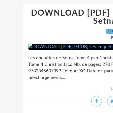
DOWNLOAD [PDF] {
Setn
19.
P
Les enquêtes de Setna Tome 4 pan Christi
Tome 4 Christian Jacq Nb. de pages: 270 
9782845637399 Editeur: XO Date de parut
téléchargements...
L