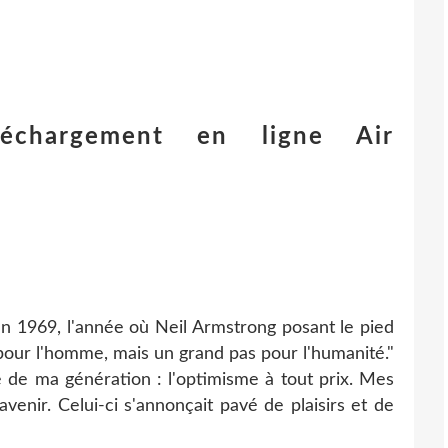
léchargement en ligne Air
en 1969, l'année où Neil Armstrong posant le pied
s pour l'homme, mais un grand pas pour l'humanité."
 de ma génération : l'optimisme à tout prix. Mes
venir. Celui-ci s'annonçait pavé de plaisirs et de