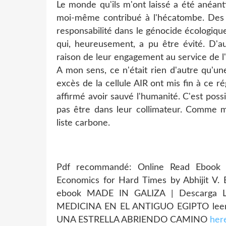
Le monde qu'ils m'ont laissé a été anéant
moi-même contribué à l'hécatombe. Des
responsabilité dans le génocide écologique - 
qui, heureusement, a pu être évité. D'a
raison de leur engagement au service de l'
A mon sens, ce n'était rien d'autre qu'une
excès de la cellule AIR ont mis fin à ce ré
affirmé avoir sauvé l'humanité. C'est possi
pas être dans leur collimateur. Comme moi 
liste carbone.
Pdf recommandé: Online Read Ebook A
Economics for Hard Times by Abhijit V.
ebook MADE IN GALIZA | Descarga L
MEDICINA EN EL ANTIGUO EGIPTO lee
UNA ESTRELLA ABRIENDO CAMINO
her