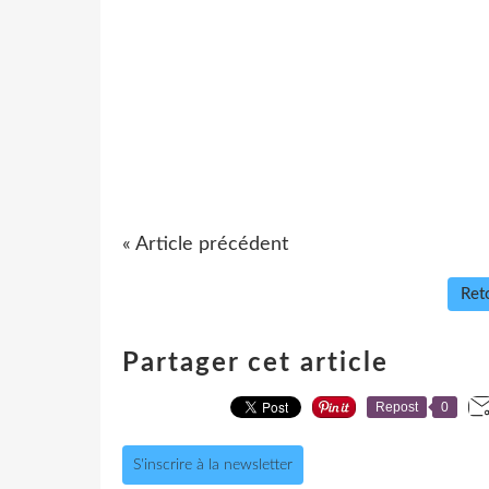
« Article précédent
Reto
Partager cet article
Repost
0
S'inscrire à la newsletter